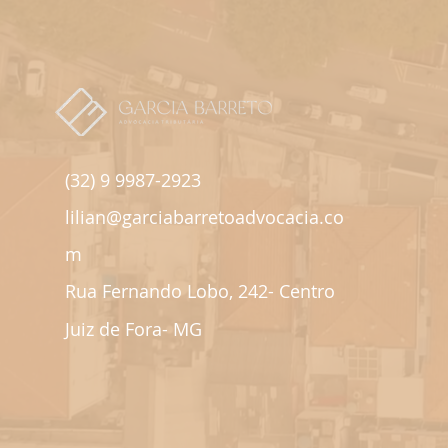
(32) 9 9987-2923
lilian@garciabarretoadvocacia.co
m
Rua Fernando Lobo, 242- Centro
Juiz de Fora- MG