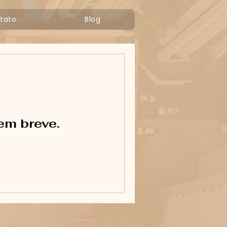
tato
Blog
em breve.