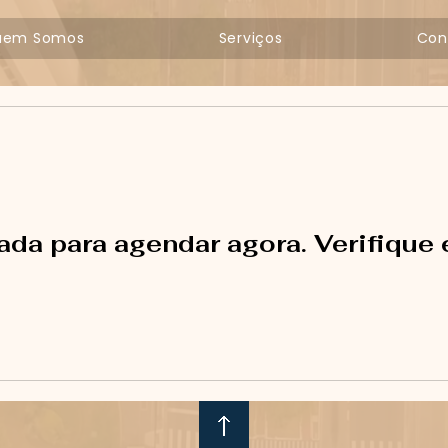
uem Somos
Serviços
Con
ada para agendar agora. Verifique 