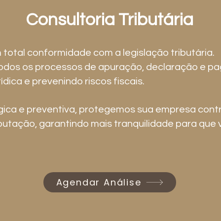
Consultoria Tributária
otal conformidade com a legislação tributária.
odos os processos de apuração, declaração e pa
dica e prevenindo riscos fiscais.
ica e preventiva, protegemos sua empresa contr
eputação, garantindo mais tranquilidade para que
Agendar Análise