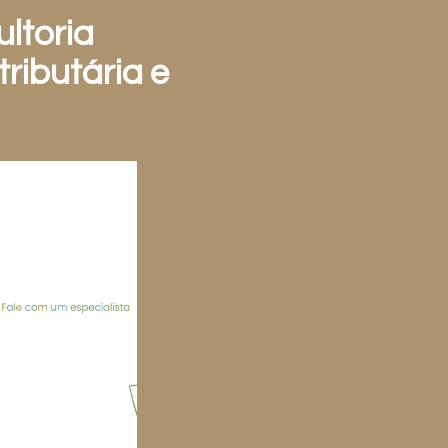
ltoria
tributária e