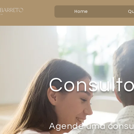
Home
Q
Consulto
Agende uma consul