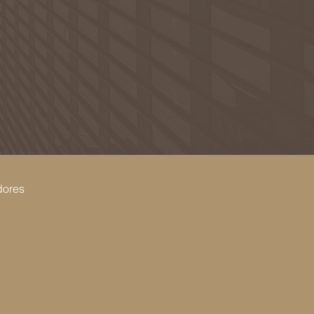
dores