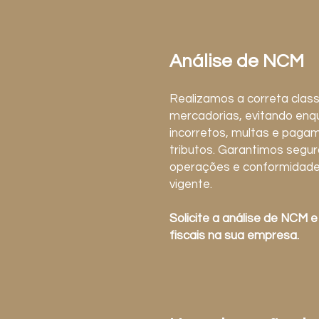
Análise de NCM
Realizamos a correta classi
mercadorias, evitando en
incorretos, multas e paga
tributos. Garantimos segu
operações e conformidade
vigente.
Solicite a análise de NCM e
fiscais na sua empresa.