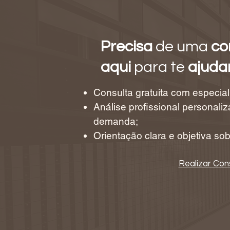
Precisa
de uma
co
aqui
para te
ajudar
Consulta gratuita com especial
Análise profissional personali
demanda;
Orientação clara e objetiva so
Realizar Con