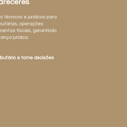
areceres
técnicos e jurídicos para
butárias, operações
mentos fiscais, garantindo
ança jurídica.
ributário e tome decisões