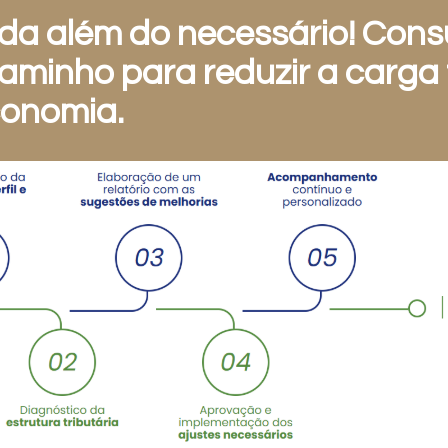
a além do necessário! Consu
caminho para reduzir a carga 
conomia.