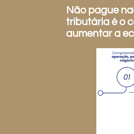
Não pague nad
tributária é o 
aumentar a e