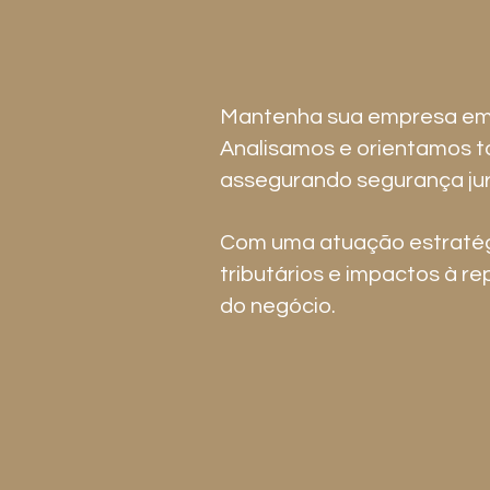
Mantenha sua empresa em t
Analisamos e orientamos t
assegurando segurança jurí
Com uma atuação estratég
tributários e impactos à r
do negócio.