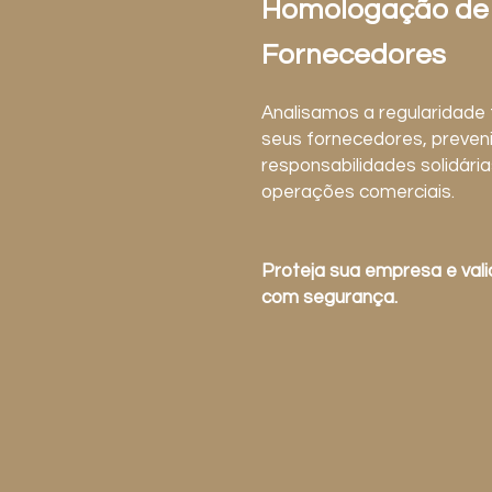
Homologação de
Fornecedores
Analisamos a regularidade f
seus fornecedores, preven
responsabilidades solidária
operações comerciais.
Proteja sua empresa e val
com segurança.