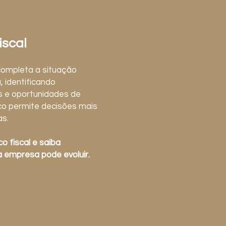
iscal
completa a situação
, identificando
os e oportunidades de
ico permite decisões mais
as.
o fiscal e saiba
 empresa pode evoluir.